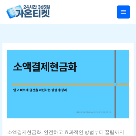
콘텐츠로
건너뛰기
소액결제현금화: 안전하고 효과적인 방법부터 꿀팁까지