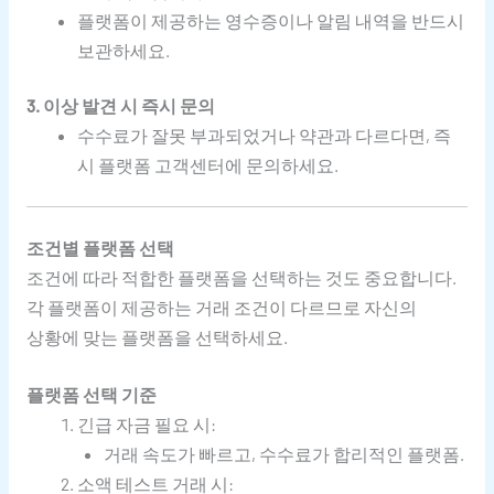
플랫폼이 제공하는 영수증이나 알림 내역을 반드시
보관하세요.
3. 이상 발견 시 즉시 문의
수수료가 잘못 부과되었거나 약관과 다르다면, 즉
시 플랫폼 고객센터에 문의하세요.
조건별 플랫폼 선택
조건에 따라 적합한 플랫폼을 선택하는 것도 중요합니다.
각 플랫폼이 제공하는 거래 조건이 다르므로 자신의
상황에 맞는 플랫폼을 선택하세요.
플랫폼 선택 기준
긴급 자금 필요 시:
거래 속도가 빠르고, 수수료가 합리적인 플랫폼.
소액 테스트 거래 시: