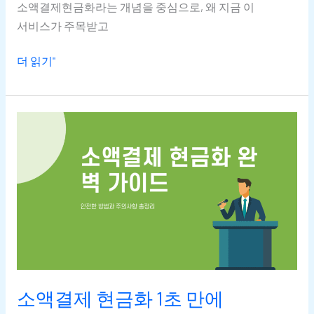
소액결제현금화라는 개념을 중심으로, 왜 지금 이
서비스가 주목받고
더 읽기"
소액결제
현금화
1초
만에
이해하기
필수
체크사항
소액결제 현금화 1초 만에