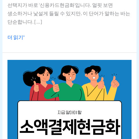
선택지가 바로 ‘신용카드현금화’입니다. 얼핏 보면
생소하거나 낯설게 들릴 수 있지만, 이 단어가 말하는 바는
단순합니다. […]
더 읽기"
지금
알아야
할
소액결제현금화
1가지
핵심
비밀