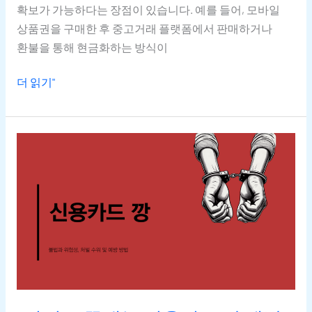
확보가 가능하다는 장점이 있습니다. 예를 들어, 모바일
상품권을 구매한 후 중고거래 플랫폼에서 판매하거나
환불을 통해 현금화하는 방식이
더 읽기"
1가지로
끝내는
신용카드
깡
예방
가이드:
안전한
금융
생활로
가는