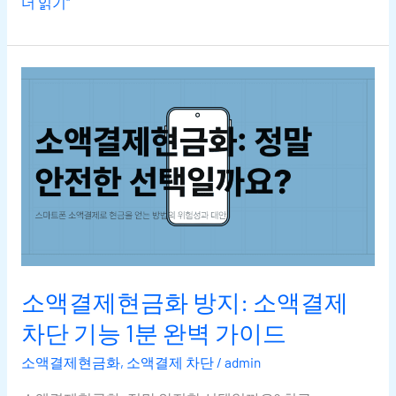
더 읽기"
소액결제현금화
방지:
소액결제
차단
기능
1분
완벽
가이드
소액결제현금화 방지: 소액결제
차단 기능 1분 완벽 가이드
소액결제현금화
,
소액결제 차단
/
admin