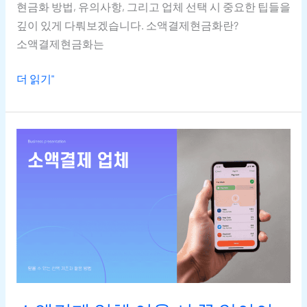
현금화 방법, 유의사항, 그리고 업체 선택 시 중요한 팁들을
깊이 있게 다뤄보겠습니다. 소액결제현금화란?
소액결제현금화는
더 읽기"
소액결제
업체
이용
시
꼭
알아야
할
4가지
주의사항