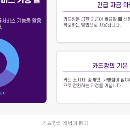
카드깡의 개념과 원리