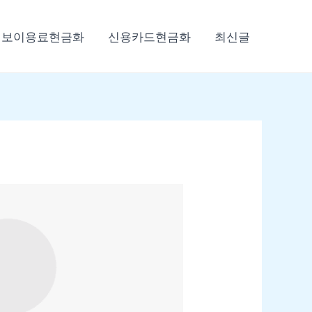
정보이용료현금화
신용카드현금화
최신글