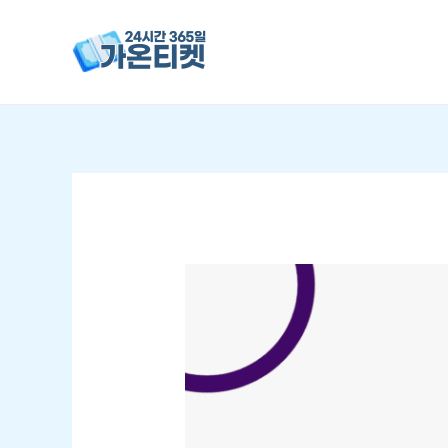
콘텐츠로
건너뛰기