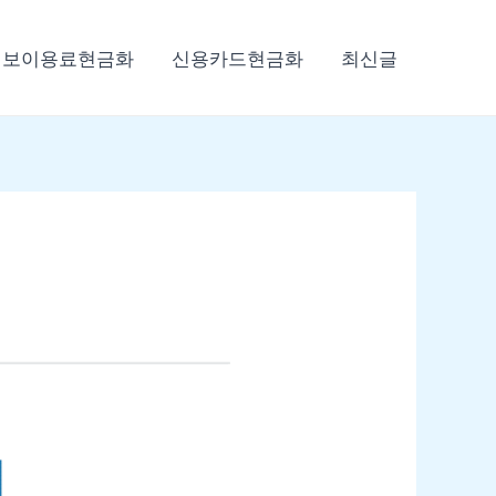
정보이용료현금화
신용카드현금화
최신글