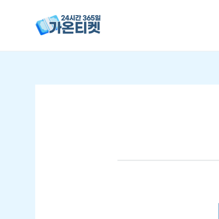
콘텐츠로
건너뛰기