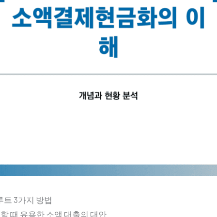
루트 3가지 방법
 때 유용한 소액 대출의 대안