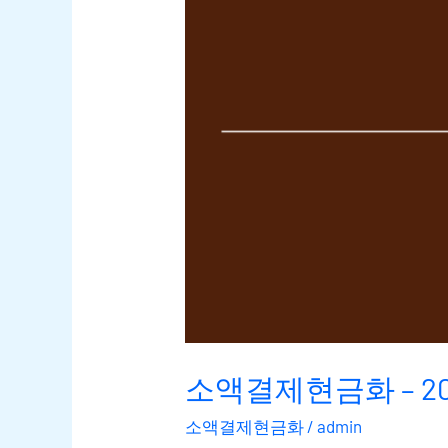
소액결제현금화 – 20
소액결제현금화
/
admin