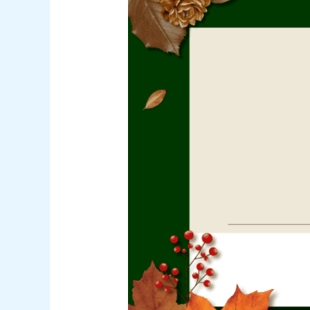
현금화
–
2025년