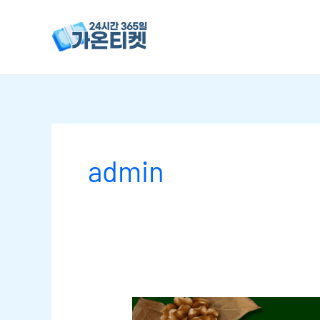
콘텐츠로
건너뛰기
admin
소액결제