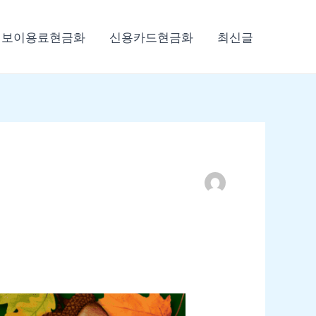
정보이용료현금화
신용카드현금화
최신글