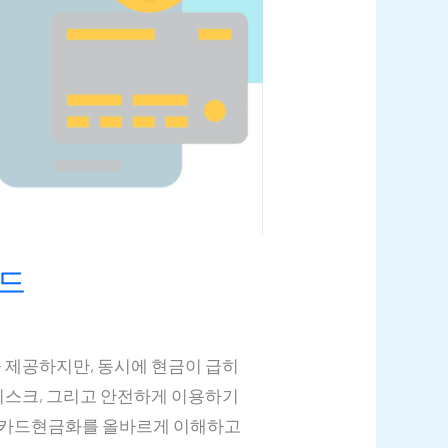
이드
 제공하지만, 동시에 현금이 급히
 리스크, 그리고 안전하게 이용하기
신용카드현금화를 올바르게 이해하고