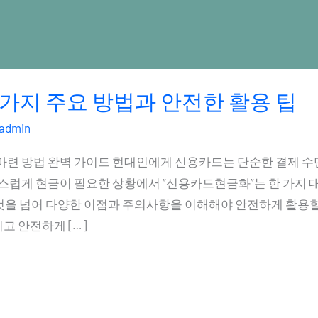
가지 주요 방법과 안전한 활용 팁
admin
마련 방법 완벽 가이드 현대인에게 신용카드는 단순한 결제 수
작스럽게 현금이 필요한 상황에서 “신용카드현금화”는 한 가지
것을 넘어 다양한 이점과 주의사항을 이해해야 안전하게 활용할
고 안전하게 […]